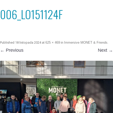
006_LO151124F
Published
18 listopada 2024
at
625 × 469
in
Immersive MONET & Friends
.
← Previous
Next →