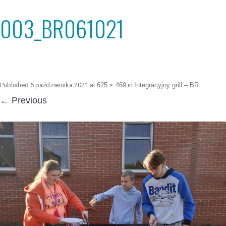
003_BR061021
Published
6 października 2021
at
625 × 469
in
Integracyjny grill – BR
.
← Previous