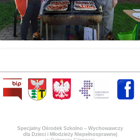
Specjalny Ośrodek Szkolno – Wychowawczy
dla Dzieci i Młodzieży Niepełnosprawnej