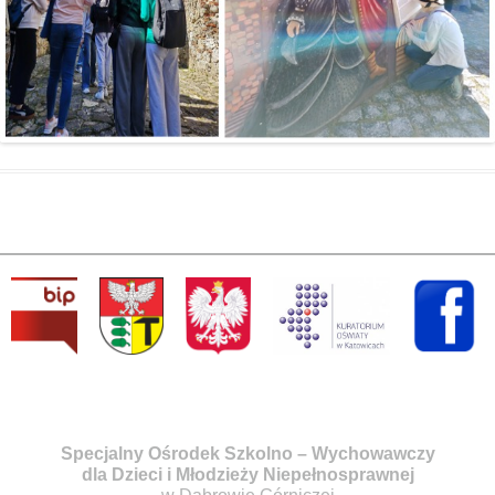
Specjalny Ośrodek Szkolno – Wychowawczy
dla Dzieci i Młodzieży Niepełnosprawnej