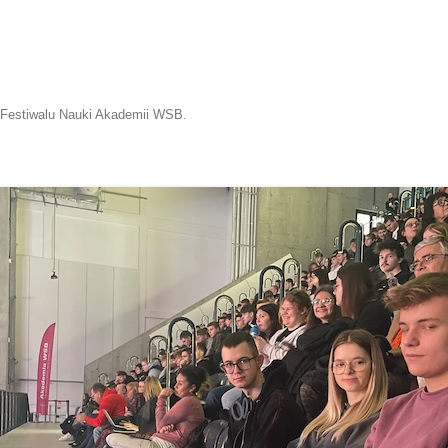
I Festiwalu Nauki Akademii WSB
.