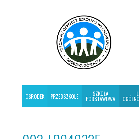
SZKOŁA
L
OŚRODEK
PRZEDSZKOLE
PODSTAWOWA
OGÓLNO