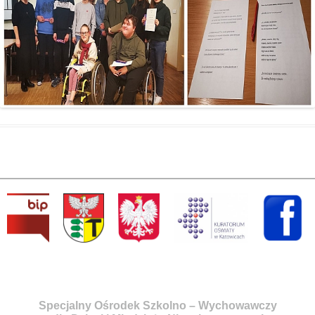
Specjalny Ośrodek Szkolno – Wychowawczy