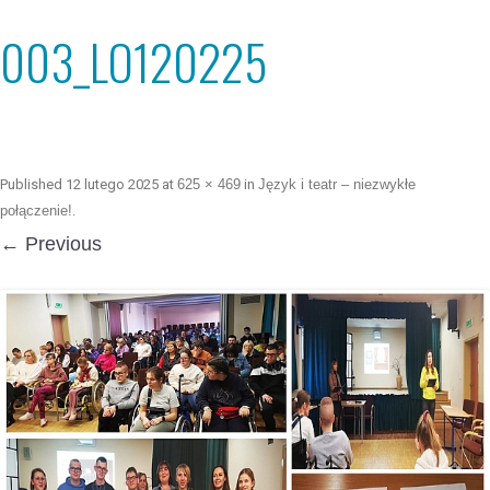
003_LO120225
Published
12 lutego 2025
at
625 × 469
in
Język i teatr – niezwykłe
połączenie!
.
← Previous