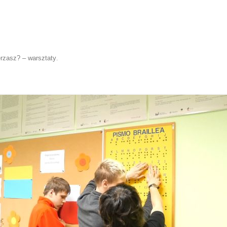
rzasz? – warsztaty
.