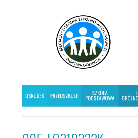
SZKOŁA
L
OŚRODEK
PRZEDSZKOLE
PODSTAWOWA
OGÓLNO