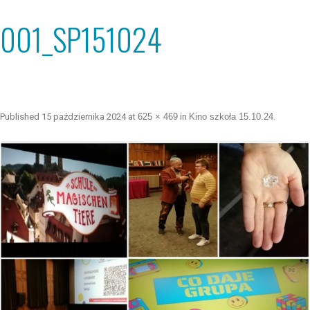
001_SP151024
Published
15 października 2024
at
625 × 469
in
Kino szkoła 15.10.24
.