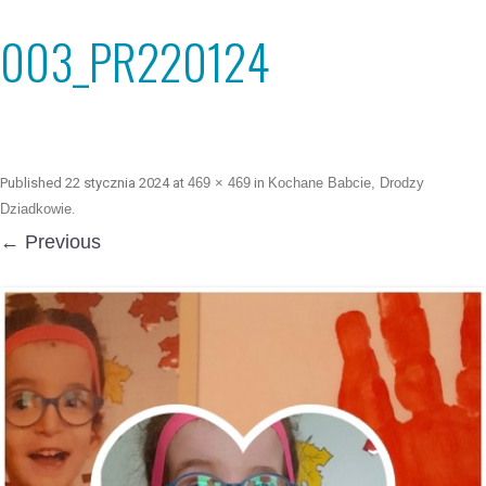
003_PR220124
Published
22 stycznia 2024
at
469 × 469
in
Kochane Babcie, Drodzy
Dziadkowie
.
← Previous