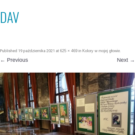
DAV
Published
19 października 2021
at
625 × 469
in
Kolory w mojej głowie
.
← Previous
Next →