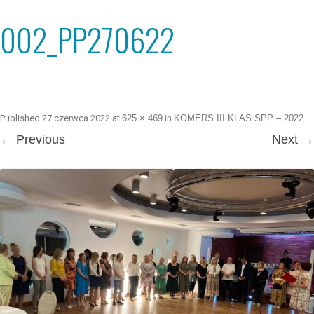
002_PP270622
Published
27 czerwca 2022
at
625 × 469
in
KOMERS III KLAS SPP – 2022
.
← Previous
Next →