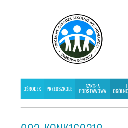
SZKOŁA
L
OŚRODEK
PRZEDSZKOLE
PODSTAWOWA
OGÓLNO