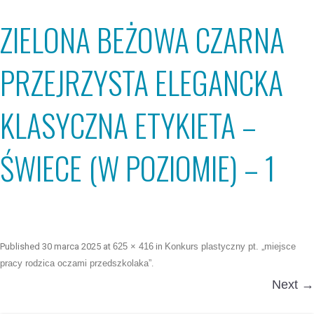
ZIELONA BEŻOWA CZARNA
PRZEJRZYSTA ELEGANCKA
KLASYCZNA ETYKIETA –
ŚWIECE (W POZIOMIE) – 1
Published
30 marca 2025
at
625 × 416
in
Konkurs plastyczny pt. „miejsce
pracy rodzica oczami przedszkolaka”
.
Next →