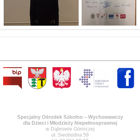
Specjalny Ośrodek Szkolno – Wychowawczy
dla Dzieci i Młodzieży Niepełnosprawnej
w Dąbrowie Górniczej
ul. Swobodna 59