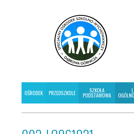
SZKOŁA
L
OŚRODEK
PRZEDSZKOLE
PODSTAWOWA
OGÓLNO