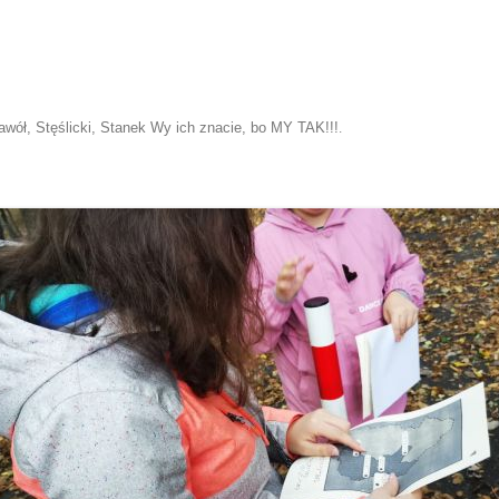
Bawół, Stęślicki, Stanek Wy ich znacie, bo MY TAK!!!
.