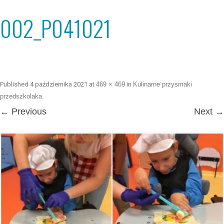
002_P041021
Published
4 października 2021
at
469 × 469
in
Kulinarne przysmaki
przedszkolaka
.
← Previous
Next →