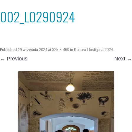
002_LO290924
Published
29 września 2024
at
325 × 469
in
Kultura Dostępna 2024
.
← Previous
Next →