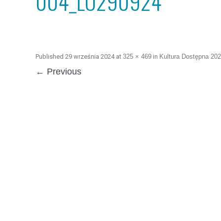
004_LO290924
Published
29 września 2024
at
325 × 469
in
Kultura Dostępna 20
← Previous