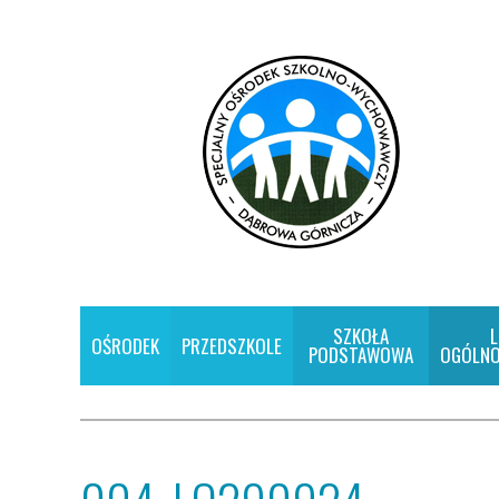
SZKOŁA
L
OŚRODEK
PRZEDSZKOLE
PODSTAWOWA
OGÓLNO