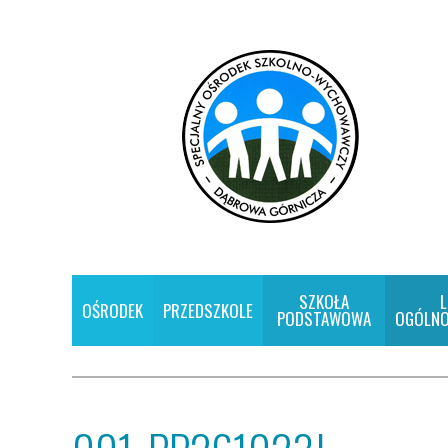
SZKOŁA
L
OŚRODEK
PRZEDSZKOLE
PODSTAWOWA
OGÓLNO