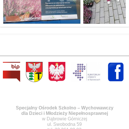
Specjalny Ośrodek Szkolno – Wychowawczy
dla Dzieci i Młodzieży Niepełnosprawnej
w Dąbrowie Górniczej
ul. Swobodna 59