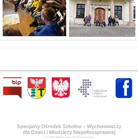
Specjalny Ośrodek Szkolno – Wychowawczy
dla Dzieci i Młodzieży Niepełnosprawnej