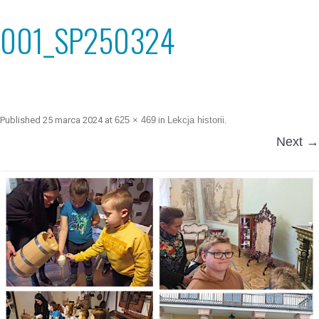
001_SP250324
Published
25 marca 2024
at
625 × 469
in
Lekcja historii
.
Next →