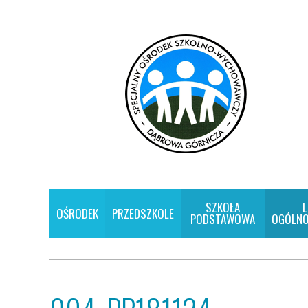
SZKOŁA
L
OŚRODEK
PRZEDSZKOLE
PODSTAWOWA
OGÓLNO