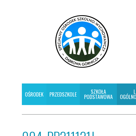
SZKOŁA
L
OŚRODEK
PRZEDSZKOLE
PODSTAWOWA
OGÓLNO