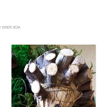
 DZIEŃ JEŻA
.