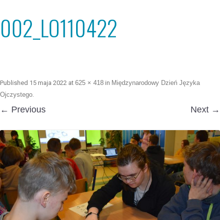
002_LO110422
Published
15 maja 2022
at
625 × 418
in
Międzynarodowy Dzień Języka
Ojczystego
.
← Previous
Next →