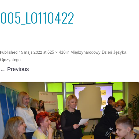
005_LO110422
Published
15 maja 2022
at
625 × 418
in
Międzynarodowy Dzień Języka
Ojczystego
.
← Previous