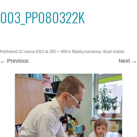
003_PP080322K
Published
22 marca 2022
at
350 × 469
in
Międzynarodowy dzień kobiet
.
← Previous
Next →