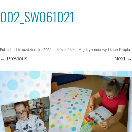
002_SW061021
Published
6 października 2021
at
625 × 469
in
Międzynarodowy Dzień Kropki
.
← Previous
Next →