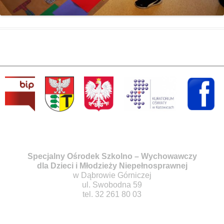
Specjalny Ośrodek Szkolno – Wychowawczy
dla Dzieci i Młodzieży Niepełnosprawnej
w Dąbrowie Górniczej
ul. Swobodna 59
tel. 32 261 80 03