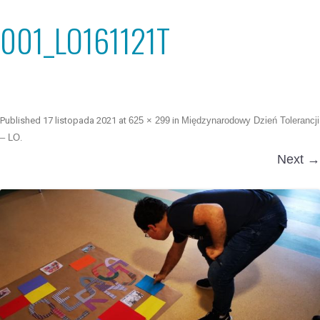
001_LO161121T
Published
17 listopada 2021
at
625 × 299
in
Międzynarodowy Dzień Tolerancji
– LO
.
Next →