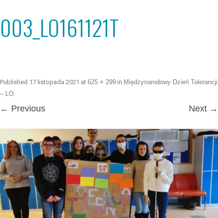
003_LO161121T
Published
17 listopada 2021
at
625 × 299
in
Międzynarodowy Dzień Tolerancji
– LO
.
← Previous
Next →