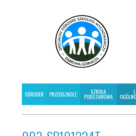
SZKOŁA
L
OŚRODEK
PRZEDSZKOLE
PODSTAWOWA
OGÓLNO