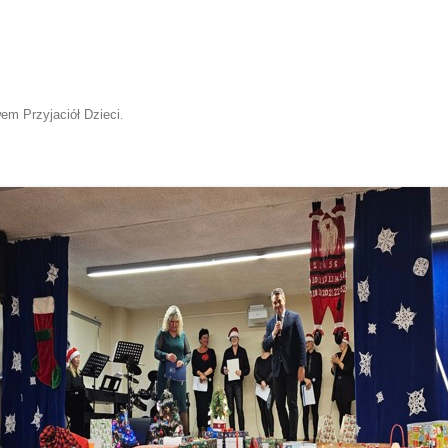
em Przyjaciół Dzieci
.