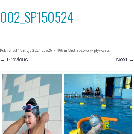
002_SP150524
Published
15 maja 2024
at
625 × 469
in
Mistrzostwa w pływaniu
.
← Previous
Next →