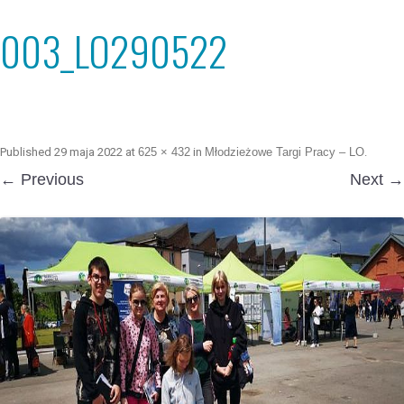
003_LO290522
Published
29 maja 2022
at
625 × 432
in
Młodzieżowe Targi Pracy – LO
.
← Previous
Next →