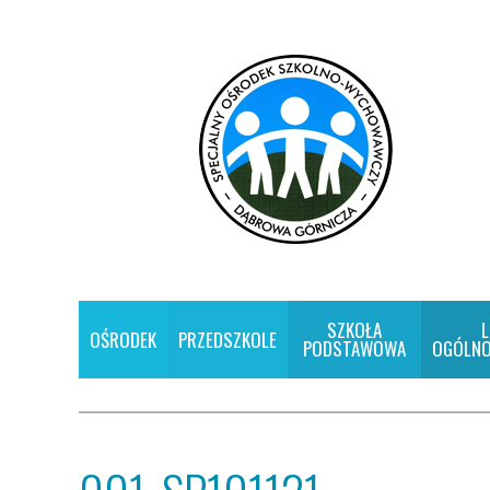
SZKOŁA
L
OŚRODEK
PRZEDSZKOLE
PODSTAWOWA
OGÓLNO