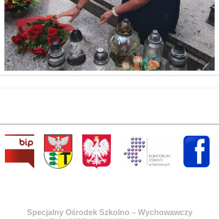
Specjalny Ośrodek Szkolno – Wychowawczy