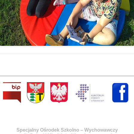
Specjalny Ośrodek Szkolno – Wychowawczy