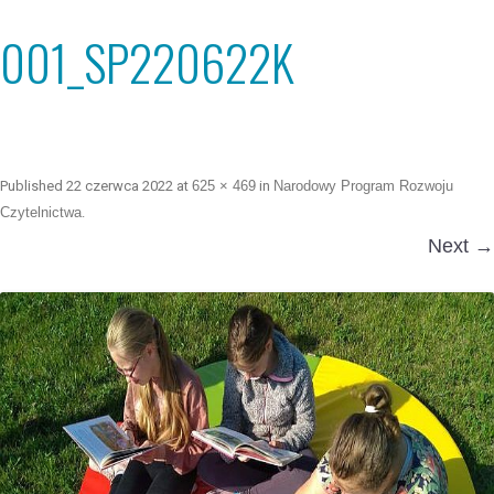
001_SP220622K
Published
22 czerwca 2022
at
625 × 469
in
Narodowy Program Rozwoju
Czytelnictwa
.
Next →