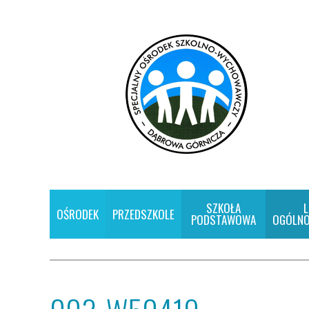
SZKOŁA
L
OŚRODEK
PRZEDSZKOLE
PODSTAWOWA
OGÓLNO