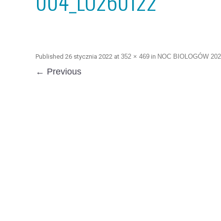
004_LO260122
Published
26 stycznia 2022
at
352 × 469
in
NOC BIOLOGÓW 202
← Previous