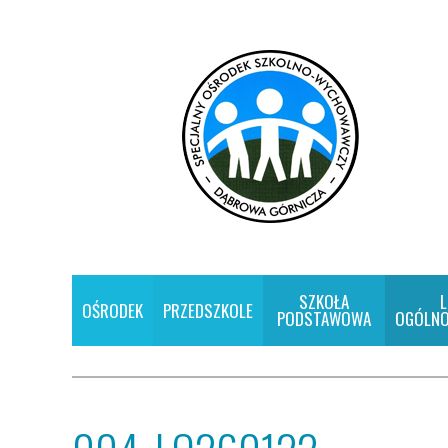
SZKOŁA
L
OŚRODEK
PRZEDSZKOLE
PODSTAWOWA
OGÓLNO