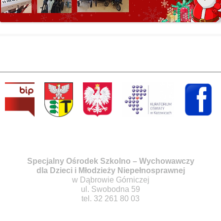
Specjalny Ośrodek Szkolno – Wychowawczy
dla Dzieci i Młodzieży Niepełnosprawnej
w Dąbrowie Górniczej
ul. Swobodna 59
tel. 32 261 80 03