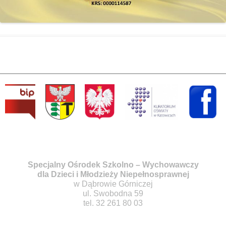
Specjalny Ośrodek Szkolno – Wychowawczy
dla Dzieci i Młodzieży Niepełnosprawnej
w Dąbrowie Górniczej
ul. Swobodna 59
tel. 32 261 80 03