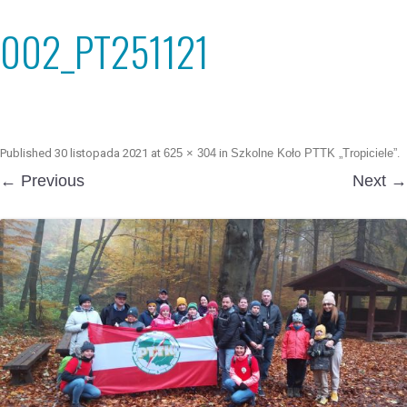
002_PT251121
Published
30 listopada 2021
at
625 × 304
in
Szkolne Koło PTTK „Tropiciele”
.
← Previous
Next →