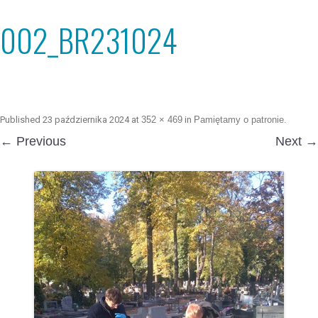
002_BR231024
Published
23 października 2024
at
352 × 469
in
Pamiętamy o patronie
.
← Previous
Next →