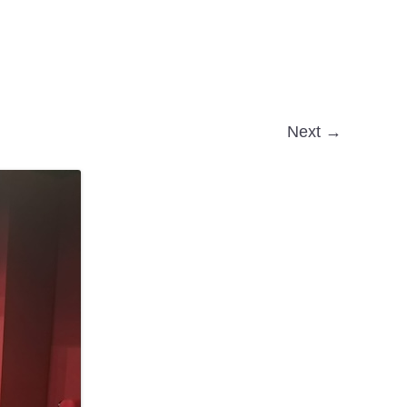
Next →