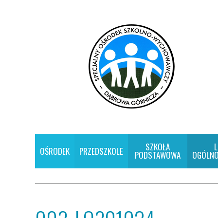
SZKOŁA
L
OŚRODEK
PRZEDSZKOLE
PODSTAWOWA
OGÓLNO