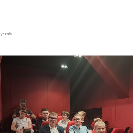
ycznie
.