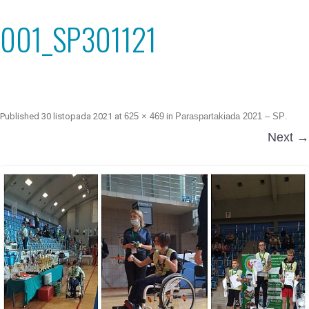
001_SP301121
Published
30 listopada 2021
at
625 × 469
in
Paraspartakiada 2021 – SP
.
Next →