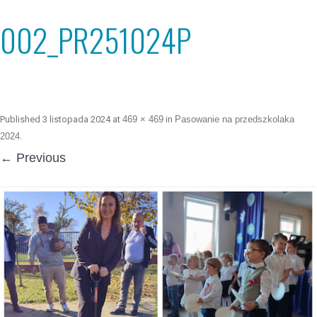
002_PR251024P
Published
3 listopada 2024
at
469 × 469
in
Pasowanie na przedszkolaka
2024
.
← Previous