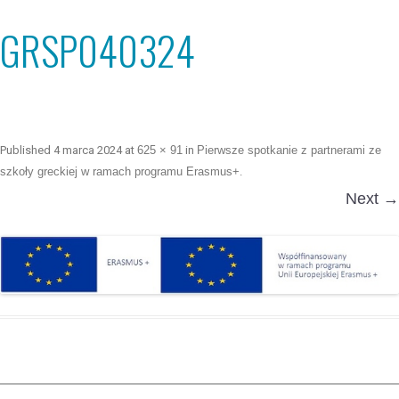
GRSP040324
Published
4 marca 2024
at
625 × 91
in
Pierwsze spotkanie z partnerami ze
szkoły greckiej w ramach programu Erasmus+
.
Next →