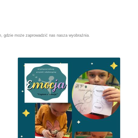
tym, gdzie może zaprowadzić nas nasza wyobraźnia
.