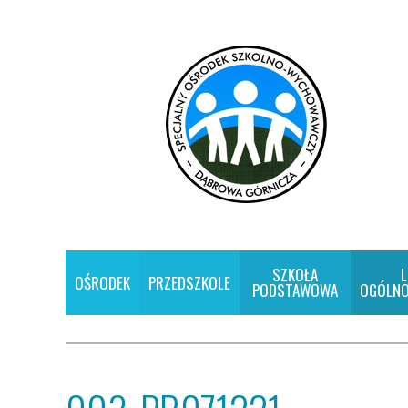
SZKOŁA
L
OŚRODEK
PRZEDSZKOLE
PODSTAWOWA
OGÓLNO