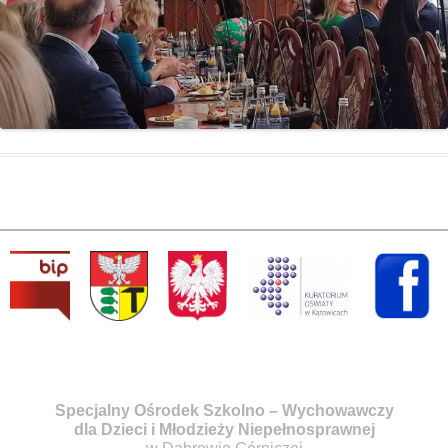
Specjalny Ośrodek Szkolno – Wychowawczy
dla Dzieci i Młodzieży Niepełnosprawnej