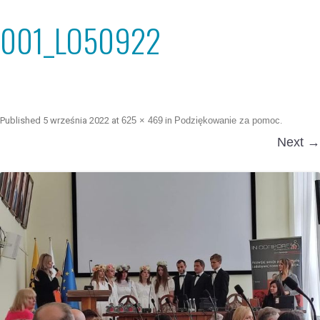
001_LO50922
Published
5 września 2022
at
625 × 469
in
Podziękowanie za pomoc
.
Next →