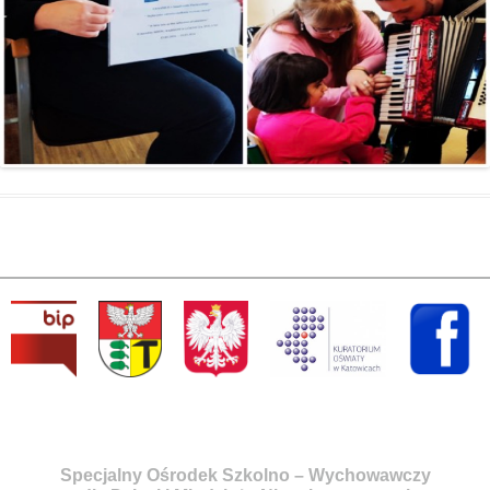
Specjalny Ośrodek Szkolno – Wychowawczy