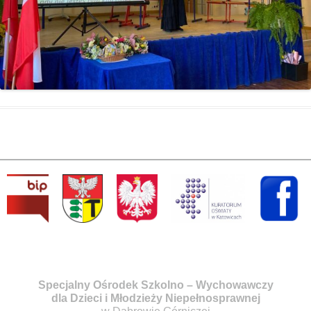
Specjalny Ośrodek Szkolno – Wychowawczy
dla Dzieci i Młodzieży Niepełnosprawnej