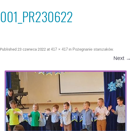
001_PR230622
Published
23 czerwca 2022
at
417 × 417
in
Pożegnanie starszaków
.
Next →