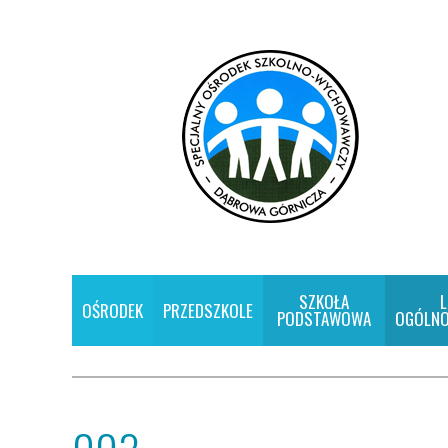
SZKOŁA
L
OŚRODEK
PRZEDSZKOLE
PODSTAWOWA
OGÓLNO