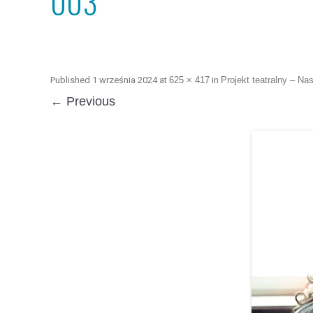
003
Published
1 września 2024
at
625 × 417
in
Projekt teatralny – Na
← Previous